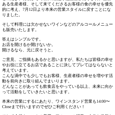
ある生産者様、そして来てくださるお客様の食の幸せを優先
的に考え、7月12日より本来の営業スタイルに戻すことにな
りました。
そして料理には欠かせないワインなどのアルコールメニュー
も販売いたします。
答えはシンプルです。
お店を開けるか開けないか。
開けるなら、元に戻そうと。
ご意見、ご指摘もあるかと思いますが、私たちは皆様の幸せ
やお役に立てるお店であることに決してブレてはならないと
考えています。
こんな渦中でも少しでもお客様、生産者様の幸せを増やす活
動を前向きに取り組んでまいります。
どんなことがあっても飲食店をやっている以上、未来に向か
って活動をしていきたいと思います。
本来の営業にするにあたり、ワインスタンド営業も14:00〜
Closeまで行いますのでぜひご利用ください！