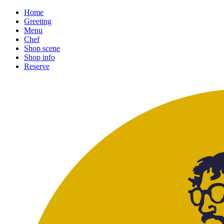
Home
Greeting
Menu
Chef
Shop scene
Shop info
Reserve