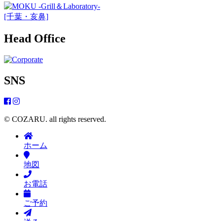
[千葉・亥鼻]
Head Office
SNS
© COZARU. all rights reserved.
ホーム
地図
お電話
ご予約