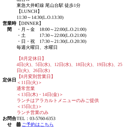
東急大井町線 尾山台駅 徒歩1分
【LUNCH】
11:30～14:30(L.O.13:30)
営業時
【DINNER】
間
・月～金 18:00～22:00(L.O.21:00)
・土 17:30～22:00(L.O.21:00)
・日・祝 17:30～21:30(L.O.20:30)
毎週火曜日、水曜日
【8月定休日】
4日(火)、5日(水)、12日(水)、18日(火)、19日(水)、25
日(火)、26日(水)
【8月変則営業日】
定休日
＜11日(火)＞
通常営業
＜13日(木)・14日(金)＞
ランチはアラカルトメニューのみご提供
＜15日(土)＞
ランチ営業のみ
お問合
TEL：03-5760-6353
せ
ご予約はこちら