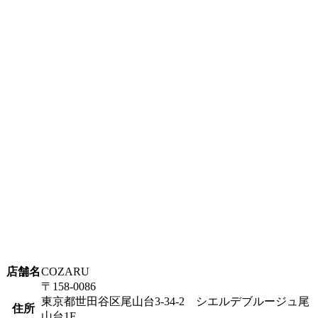
店舗名
COZARU
〒158-0086
東京都世田谷区尾山台3-34-2 シエルデブルージュ尾
住所
山台1F