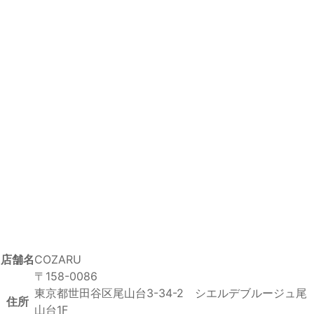
店舗名
COZARU
〒158-0086
東京都世田谷区尾山台3-34-2 シエルデブルージュ尾
住所
山台1F