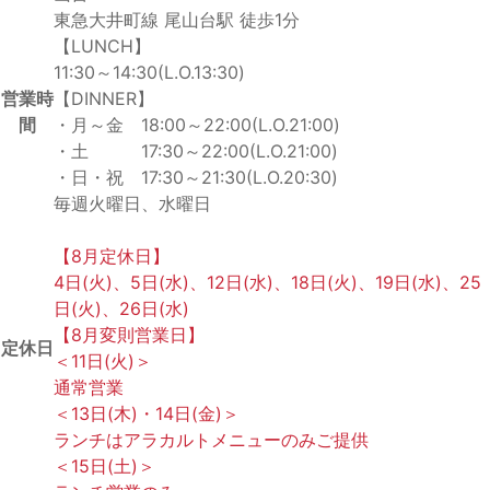
東急大井町線 尾山台駅 徒歩1分
【LUNCH】
11:30～14:30(L.O.13:30)
営業時
【DINNER】
間
・月～金 18:00～22:00(L.O.21:00)
・土 17:30～22:00(L.O.21:00)
・日・祝 17:30～21:30(L.O.20:30)
毎週火曜日、水曜日
【8月定休日】
4日(火)、5日(水)、12日(水)、18日(火)、19日(水)、25
日(火)、26日(水)
【8月変則営業日】
定休日
＜11日(火)＞
通常営業
＜13日(木)・14日(金)＞
ランチはアラカルトメニューのみご提供
＜15日(土)＞