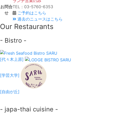
ランチ営業のみ
お問合
TEL：03-5760-6353
せ
ご予約はこちら
過去のニュースはこちら
Our Restaurants
- Bistro -
[代々木上原]
[学芸大学]
[自由が丘]
- japa-thai cuisine -