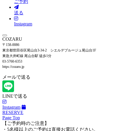
ご予約
送る
Instagram
COZARU
〒158-0086
東京都世田谷区尾山台3-34-2 シエルデブルージュ尾山台1F
東急大井町線 尾山台駅 徒歩1分
03-5760-6353
https://cozaru.jp
メールで送る
LINEで送る
Instagram
RESERVE
Page Top
【ご予約時のご注意】
・5名様以上のご予約は直接お電話ください。