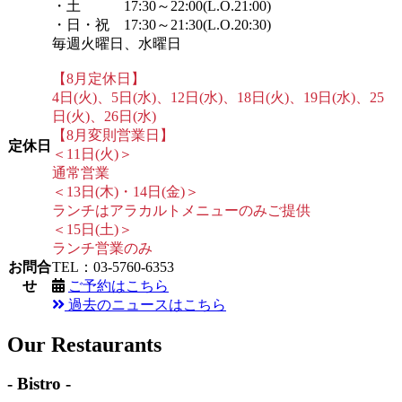
・土 17:30～22:00(L.O.21:00)
・日・祝 17:30～21:30(L.O.20:30)
毎週火曜日、水曜日
【8月定休日】
4日(火)、5日(水)、12日(水)、18日(火)、19日(水)、25
日(火)、26日(水)
【8月変則営業日】
定休日
＜11日(火)＞
通常営業
＜13日(木)・14日(金)＞
ランチはアラカルトメニューのみご提供
＜15日(土)＞
ランチ営業のみ
お問合
TEL：03-5760-6353
せ
ご予約はこちら
過去のニュースはこちら
Our Restaurants
- Bistro -