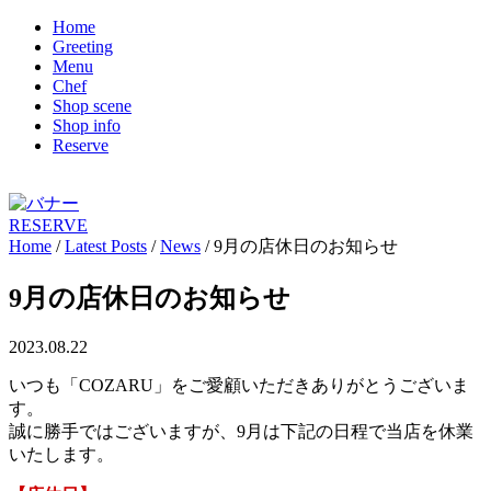
Home
Greeting
Menu
Chef
Shop scene
Shop info
Reserve
RESERVE
Home
/
Latest Posts
/
News
/
9月の店休日のお知らせ
9月の店休日のお知らせ
2023.08.22
いつも「COZARU」をご愛顧いただきありがとうございま
す。
誠に勝手ではございますが、9月は下記の日程で当店を休業
いたします。