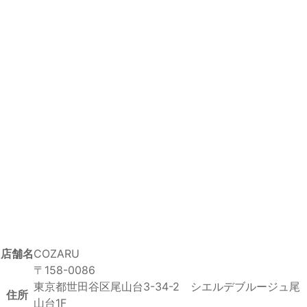
店舗名
COZARU
〒158-0086
東京都世田谷区尾山台3-34-2 シエルデブルージュ尾
住所
山台1F