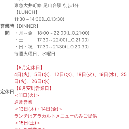
東急大井町線 尾山台駅 徒歩1分
【LUNCH】
11:30～14:30(L.O.13:30)
営業時
【DINNER】
間
・月～金 18:00～22:00(L.O.21:00)
・土 17:30～22:00(L.O.21:00)
・日・祝 17:30～21:30(L.O.20:30)
毎週火曜日、水曜日
【8月定休日】
4日(火)、5日(水)、12日(水)、18日(火)、19日(水)、25
日(火)、26日(水)
【8月変則営業日】
定休日
＜11日(火)＞
通常営業
＜13日(木)・14日(金)＞
ランチはアラカルトメニューのみご提供
＜15日(土)＞