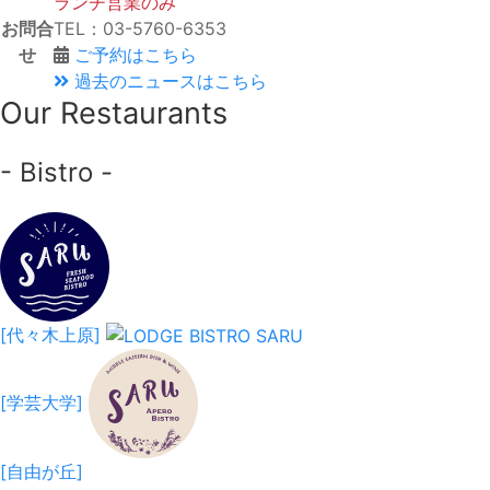
ランチ営業のみ
お問合
TEL：03-5760-6353
せ
ご予約はこちら
過去のニュースはこちら
Our Restaurants
- Bistro -
[代々木上原]
[学芸大学]
[自由が丘]