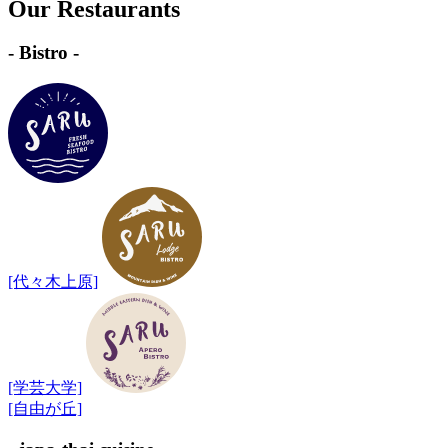
Our Restaurants
- Bistro -
[代々木上原]
[学芸大学]
[自由が丘]