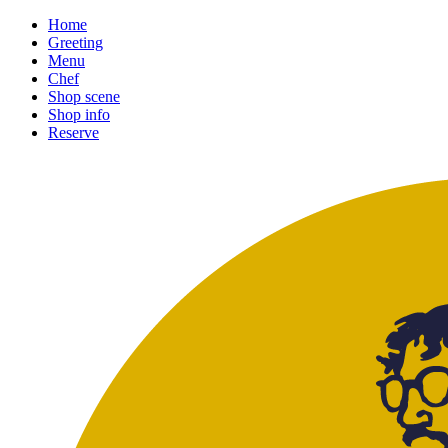
Home
Greeting
Menu
Chef
Shop scene
Shop info
Reserve