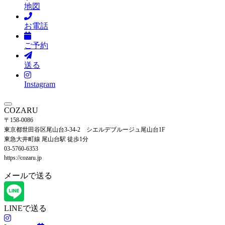
地図
お電話
ご予約
送る
Instagram
COZARU
〒158-0086
東京都世田谷区尾山台3-34-2 シエルデブルージュ尾山台1F
東急大井町線 尾山台駅 徒歩1分
03-5760-6353
https://cozaru.jp
メールで送る
LINEで送る