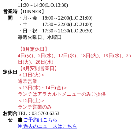
11:30～14:30(L.O.13:30)
営業時
【DINNER】
間
・月～金 18:00～22:00(L.O.21:00)
・土 17:30～22:00(L.O.21:00)
・日・祝 17:30～21:30(L.O.20:30)
毎週火曜日、水曜日
【8月定休日】
4日(火)、5日(水)、12日(水)、18日(火)、19日(水)、25
日(火)、26日(水)
【8月変則営業日】
定休日
＜11日(火)＞
通常営業
＜13日(木)・14日(金)＞
ランチはアラカルトメニューのみご提供
＜15日(土)＞
ランチ営業のみ
お問合
TEL：03-5760-6353
せ
ご予約はこちら
過去のニュースはこちら