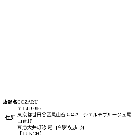
店舗名
COZARU
〒158-0086
東京都世田谷区尾山台3-34-2 シエルデブルージュ尾
住所
山台1F
東急大井町線 尾山台駅 徒歩1分
【LUNCH】