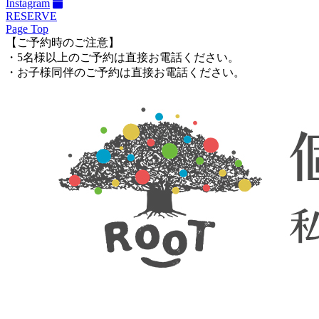
Instagram
RESERVE
Page Top
【ご予約時のご注意】
・5名様以上のご予約は直接お電話ください。
・お子様同伴のご予約は直接お電話ください。