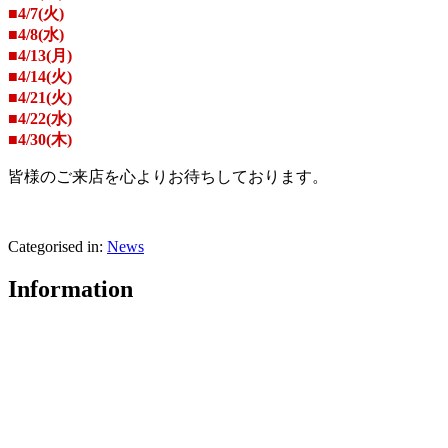
■4/7(火)
■4/8(水)
■4/13(月)
■4/14(火)
■4/21(火)
■4/22(水)
■4/30(木)
皆様のご来店を心よりお待ちしております。
Categorised in:
News
Information